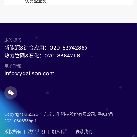
优秀企业奖
服务热线
新能源&综合应用：020-83742867
热力管网&石化：020-83842118
电子邮箱
info@ydalison.com
Copyright © 2025 广东埃力生科技股份有限公司.
粤ICP备
2021080658号-1
版权所有
|
法律声明
|
加入我们
|
联系我们