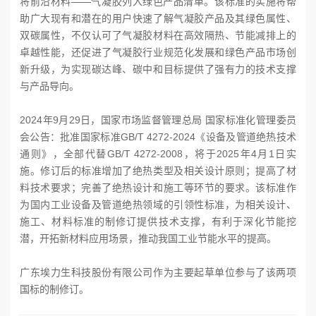
将前沿材料——气凝胶列入绿色产品清单。该标准的实施将帮
助广大现有和潜在的用户快速了解气凝胶产品及其绿色属性、
双碳属性，不仅认可了气凝胶材料在高效隔热、节能减排上的
卓越性能，还促进了气凝胶行业规范化发展和绿色产品市场创
新升级，为实现碳达峰、碳中和目标提供了强有力的技术支撑
与产品导向。
2024年9月29日，国家市场监督管理总局 国家标准化管理委员
会公告：批准国家标准GB/T 4272-2024《设备及管道绝热技术
通则》，全部代替GB/T 4272-2008，将于2025年4月1日实
施。修订后的标准增加了绝热类型及相关设计原则；提高了材
料技术要求；完善了绝热设计和施工等环节的要求。该标准作
为国内工业设备及管道绝热领域的引领性标准，为相关设计、
施工、材料标准的制修订提供技术支撑，有利于深化节能挖
潜，开拓新材料应用场景，推动我国工业节能水平的提高。
广东埃力生科技股份有限公司作为主要起草单位参与了该两项
国标的制修订。