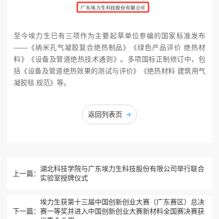
至今埃力生已有三项作为主要起草单位参编的国家标准发布
——《纳米孔气凝胶复合绝热制品》《绿色产品评价 绝热材
料》《设备及管道绝热技术通则》。多项国标正制修订中，包
括《设备及管道绝热效果的测试与评价》《绝热材料 建筑用气
凝胶毯 规范》等。
返回列表页
湖北科技学院与广东埃力生科技股份有限公司举行联合
上一篇：
实验室授牌仪式
埃力生获第十三届中国创新创业大赛（广东赛区）总决
赛一等奖并进入中国创新创业大赛新材料全国赛决赛获
下一篇：